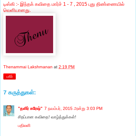
டிஸ்கி :- இந்தக் கவிதை மார்ச் 1 - 7 , 2015 புது திண்ணையில்
வெளியானது.
Thenammai Lakshmanan
at
2:19 PM
பகிர்
7 கருத்துகள்:
”தளிர் சுரேஷ்”
7 நவம்பர், 2015 அன்று 3:03 PM
சிறப்பான கவிதை! வாழ்த்துக்கள்!
பதிலளி