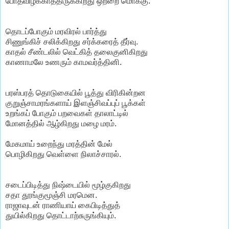
போதவிழக்காத்திருக்கிறது ஒற்றை மொக்கு.
தொடப்போகும் மரவிரல் பார்த்து
சிணுங்கிச் சலிக்கிறது சர்க்கரைத் தீர்வு.
காதல் சீண்டலில் வெட்கித் தலைகுனிகிறது
காணாமலே உணரும் காமவர்த்தினி.
பரஸ்பரத் தொடுகையில் பூத்து விரிகின்றன
குறுஞ்சாமரங்களாய் இளஞ்சிவப்புப் பூக்கள்
உறங்கப் போகும் பறவைகள் தாலாட்டில்
மோனத்தில் ஆழ்கிறது மழை மரம்.
மேகமாய் உறைந்து மரத்தின் மேல்
பொழிகிறது வெள்ளை நிலாச்சாரல்.
சடைப்பிடித்து நிஷ்டையில் மூழ்குகிறது
சதா தூங்குமூஞ்சி மரமென.
ராஜாவுடன் ராணியாய் கைபிடித்துத்
துயில்கிறது தொட்டாற்சுருங்கியும்.