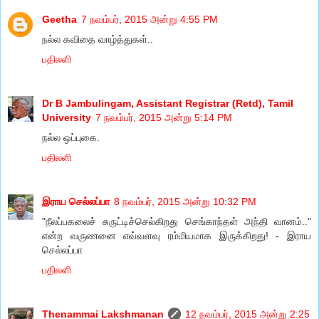
Geetha
7 நவம்பர், 2015 அன்று 4:55 PM
நல்ல கவிதை வாழ்த்துகள்..
பதிலளி
Dr B Jambulingam, Assistant Registrar (Retd), Tamil
University
7 நவம்பர், 2015 அன்று 5:14 PM
நல்ல ஒப்புகை.
பதிலளி
இராய செல்லப்பா
8 நவம்பர், 2015 அன்று 10:32 PM
"நீலப்பகலைச் சுருட்டிச்செல்கிறது செங்காந்தள் அந்தி வானம்.."
என்ற வருணனை எவ்வளவு ரம்மியமாக இருக்கிறது! - இராய
செல்லப்பா
பதிலளி
Thenammai Lakshmanan
12 நவம்பர், 2015 அன்று 2:25