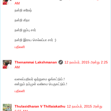
AM
நன்றி சுரேஷ்
நன்றி கீதா
நன்றி ஜம்பு சார்
நன்றி இராய செல்லப்பா சார் :)
பதிலளி
Thenammai Lakshmanan
12 நவம்பர், 2015 அன்று 2:25
AM
வலைப்பதிவர் ஒற்றுமை ஓங்கட்டும்.!
என்றும் நம்முள் வலிமை பெருகட்டும்.!
பதிலளி
Thulasidharan V Thillaiakathu
12 நவம்பர், 2015 அன்று