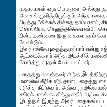
முதலாமவர் ஒரு பொருளை அல்லது குச்
அதைக் குவித்திருக்கும் அந்த மணலுக
பிடித்து ”கிச்சுக் கிச்சுத் தாம்பாளம்,
சொல்லியடி செலுத்திக்கொண்டே சென்று
பின்பு மண்ணை இரு கைகளாலும் கோத
வேண்டும்.
இவர் எங்கே புதைத்திருப்பார் என்று உ
ஆட்டைக்காரர் அந்த இடத்தில் மண்ண
கோர்த்து அதன் மேல் வைப்பார்.
புதைத்து வைத்தவர் அந்த இடத்திற்கு 
மணலில் கீறிக் கீறி தான் புதைத்து வ
எடுத்து நீட்டுவார். அவ்வாறு இல்லா
கரெக்டாகக் கணித்து எதிர் ஆட்டைக்
இடத்தில் இருந்து அவர் புதைக்கப்பட