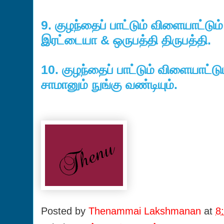
9. குழந்தைப் பாட்டும் விளையாட்டும
இரட்டையா & ஒருபத்தி திருபத்தி.
10. குழந்தைப் பாட்டும் விளையாட்டும
சாமானும் நுங்கு வண்டியும்.
Posted by
Thenammai Lakshmanan
at
8