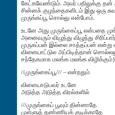
கேட்கவேண்டும். அவர் பதிலுக்கு தன்
சின்னக் குழந்தைகளிடம் இது ஒரு சு
முருங்கப்பூ சொல்லு என்போம்.
உடனே அது முருங்கைப்பூ என்பதை முங்க
அனைவரும் விழுந்து விழுந்து சிரிப்பார
முருகப்பன் இல்லை சாத்தப்பன் என்று
விளையாட்டுல அப்பிடித்தான் சொல்லணும
சந்தேகமாக மலங்க மலங்க விழிக்கும்
//முருங்கைப்பூ/// – என்றதும்
விளையாடுபவர் உடனே
அடுத்த அடுத்த விரல்களில்
///முருங்கைப் பூவும் தின்னாதே
முள்ளுத் தண்ணியக் குடிக்காதே