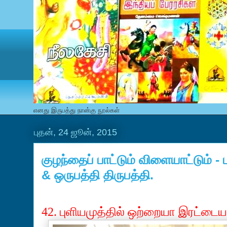
எனது இருபத்து நான்கு நூல்கள்
புதன், 24 ஜூன், 2015
குழந்தைப் பாட்டும் விளையாட்டும்
& ஒருபத்தி திருபத்தி.
42. புளியமுத்தில்
ஒற்றையா
இரட்டைய