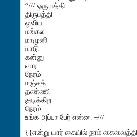
“/// ஒரு பத்தி
திருபத்தி
ஓவிய
மங்கல
மாமுனி
மாடு
கன்னு
வார
நேரம்
மஞ்சத்
தண்ணி
குடிக்கிற
நேரம்
உங்க அப்பா பேர் என்ன. –///
{{என்று யார் கையில் நாம் கைவைத்