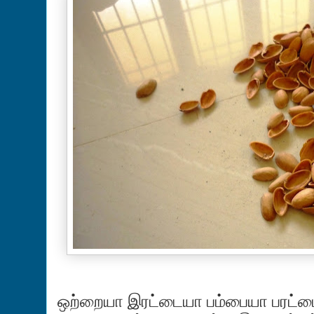
ஒற்றையா இரட்டையா பம்பையா பரட்ட