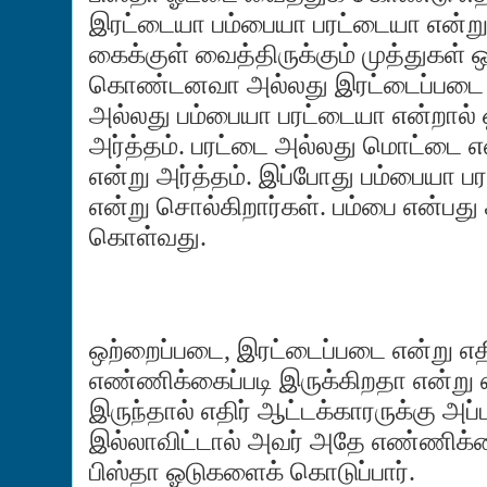
இரட்டையா பம்பையா பரட்டையா என்று
கைக்குள் வைத்திருக்கும் முத்துகள
கொண்டனவா அல்லது இரட்டைப்பட
அல்லது பம்பையா பரட்டையா என்றால் 
அர்த்தம். பரட்டை அல்லது மொட்டை எ
என்று அர்த்தம்.
இப்போது
பம்பையா ப
என்று சொல்கிறார்கள். பம்பை என்பது ச
கொள்வது.
ஒற்றைப்படை, இரட்டைப்படை என்று 
எண்ணிக்கைப்படி இருக்கிறதா என்று எண
இருந்தால் எதிர் ஆட்டக்காரருக்கு அப
இல்லாவிட்டால் அவர் அதே எண்ணிக்கை
பிஸ்தா ஓடுகளைக் கொடுப்பார்.