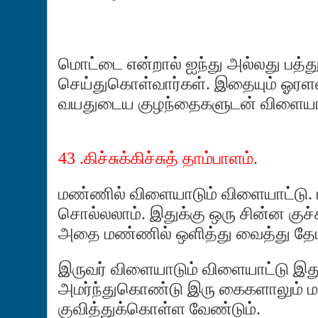
மொட்டை என்றால் ஐந்து அல்லது பத்த
செய்துகொள்வார்கள். இதையும் ஓரள
வயதுடைய குழந்தைகளுடன் விளையா
43 .
கிச்சுக்கிச்சுத்
தாம்பாளம்.
மண்ணில் விளையாடும் விளையாட்டு. பீ
சொல்லலாம். இதுக்கு ஒரு சின்ன குச
அதை மண்ணில் ஒளித்து வைத்து தே
இருவர் விளையாடும் விளையாட்டு இது.
அமர்ந்துகொண்டு இரு கைகளாலும் 
குவித்துக்கொள்ள வேண்டும்.