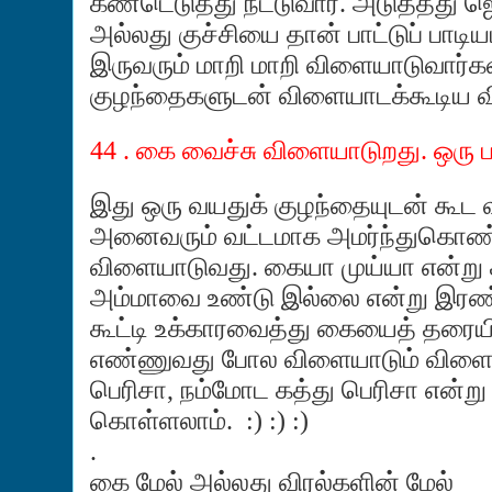
கண்டெடுத்து நீட்டுவார். அடுத்தது 
அல்லது குச்சியை தான் பாட்டுப் பாடி
இருவரும் மாறி மாறி விளையாடுவார்கள
குழந்தைகளுடன் விளையாடக்கூடிய வ
44 .
கை
வைச்சு
விளையாடுறது
.
ஒரு
ப
இது ஒரு வயதுக் குழந்தையுடன் கூட
அனைவரும் வட்டமாக அமர்ந்துகொண்
விளையாடுவது. கையா முய்யா என்று கத
அம்மாவை உண்டு இல்லை என்று இரண்ட
கூட்டி உக்காரவைத்து கையைத் தரைய
எண்ணுவது போல விளையாடும் விளையா
பெரிசா, நம்மோட கத்து பெரிசா என்று
கொள்ளலாம். :) :) :)
.
கை மேல் அல்லது விரல்களின் மேல்