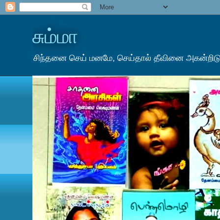
சும்மா
சிந்தனை செய் மனமே, செய்தால் தீவினை அகன்றிடும