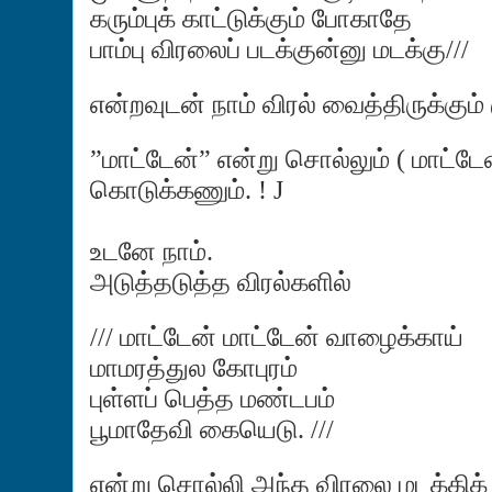
கரும்புக் காட்டுக்கும் போகாதே
பாம்பு விரலைப் படக்குன்னு மடக்கு///
என்றவுடன் நாம் விரல் வைத்திருக்கும
”மாட்டேன்” என்று சொல்லும் ( மாட்ட
கொடுக்கணும். !
J
உடனே நாம்.
அடுத்தடுத்த விரல்களில்
/// மாட்டேன் மாட்டேன் வாழைக்காய்
மாமரத்துல கோபுரம்
புள்ளப் பெத்த மண்டபம்
பூமாதேவி கையெடு. ///
என்று சொல்லி அந்த விரலை மடக்கிக்