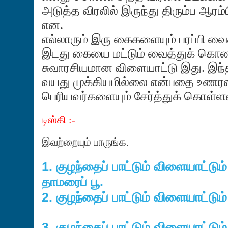
அடுத்த விரலில் இருந்து திரும்ப ஆரம்ப
என.
எல்லாரும் இரு கைகளையும் பரப்பி வை
இடது கையை மட்டும் வைத்துக் கொண்
சுவாரசியமான விளையாட்டு இது. இ
வயது முக்கியமில்லை என்பதை உணரலாம
பெரியவர்களையும் சேர்த்துக் கொள்ளல
டிஸ்கி :-
இவற்றையும் பாருங்க.
1. குழந்தைப் பாட்டும் விளையாட்டும் 
தாமரைப் பூ.
2. குழந்தைப் பாட்டும் விளையாட்டும் 
3. குழந்தைப் பாட்டும் விளையாட்டும