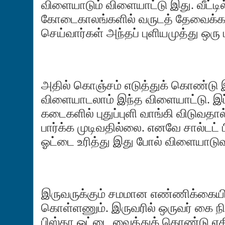
விளையாடும் விளையாட்டு இது. வீட்டில்
கோடைகாலங்களில் வருடத் தேவைக்கான 
செய்வார்கள் அந்தப் புளியமுத்து ஒரு 
அதில் கொஞ்சம் எடுத்துக் கொண்டு இ
விளையாடலாம் இந்த விளையாட்டு. இப
கடைகளில் புதுப்புளி வாங்கி விடுவதா
பார்க்க முடிவதில்லை. எனவே சால்டட்
ஓட்டை உரித்து இது போல் விளையாடு
இருவருக்கும் சமமான எண்ணிக்கையில்
கொள்ளணும். இருவரில் ஒருவர் கை நி
பிஸ்தா ஓட்டை வைத்துக் கொண்டு எதி