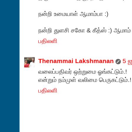
நன்றி உமையாள் ஆமாம்பா :)
நன்றி துளசி சகோ & கீத்ஸ் :) ஆமாம் 
பதிலளி
Thenammai Lakshmanan
5 
வலைப்பதிவர் ஒற்றுமை ஓங்கட்டும்.!
என்றும் நம்முள் வலிமை பெருகட்டும்.!
பதிலளி